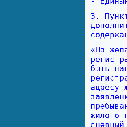
- Едины
3. Пунк
дополни
содержа
«По жел
регистр
быть на
регистр
адресу 
заявлен
пребыва
жилого 
дневный