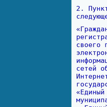
2. Пунк
следующ
«Гражда
регистр
своего 
электро
информа
сетей о
Интерне
государ
«Единый
муницип