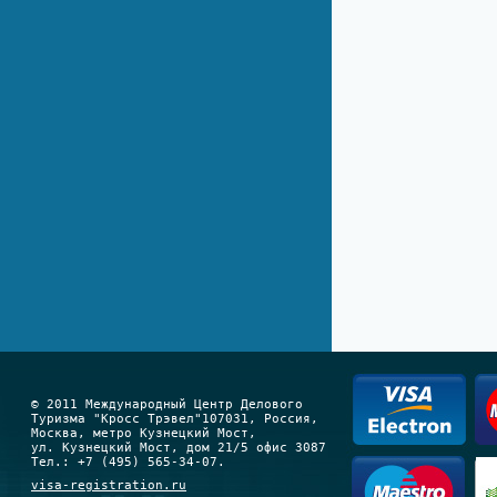
© 2011 Международный Центр Делового
Туризма "Кросс Трэвел"107031, Россия,
Москва, метро Кузнецкий Мост,
ул. Кузнецкий Мост, дом 21/5 офис 3087
Тел.: +7 (495) 565-34-07.
visa-registration.ru