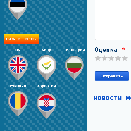
ВИЗЫ В ЕВРОПУ
Оценка
*
UK
Кипр
Болгария
Отправить
Румыния
Хорватия
новости м