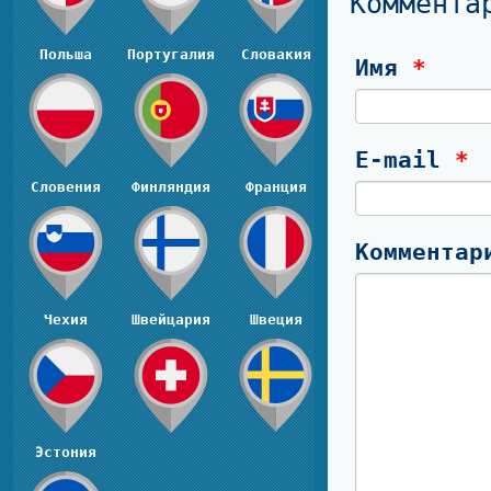
Коммента
Польша
Португалия
Словакия
Имя
*
E-mail
*
Словения
Финляндия
Франция
Коммента
Чехия
Швейцария
Швеция
Эстония