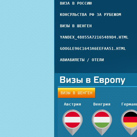
ВИЗА В РОССИЮ
КОНСУЛЬСТВА РФ ЗА РУБЕЖОМ
ВИЗЫ В ШЕНГЕН
YANDEX_48855A72165489D4.HTML
GOOGLE96C1643A6EEFAA51.HTML
АВИАБИЛЕТЫ / ОТЕЛИ
ВИЗЫ В ШЕНГЕН
Австрия
Венгрия
Герман