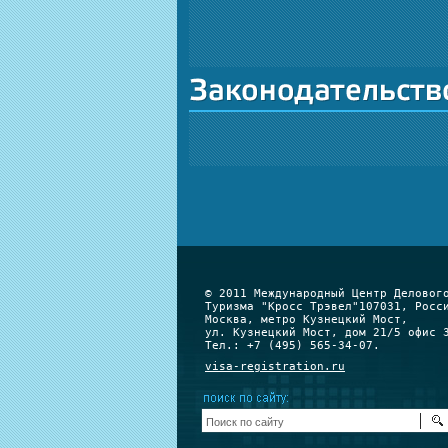
© 2011 Международный Центр Деловог
Туризма "Кросс Трэвел"107031, Росс
Москва, метро Кузнецкий Мост,
ул. Кузнецкий Мост, дом 21/5 офис 
Тел.: +7 (495) 565-34-07.
visa-registration.ru