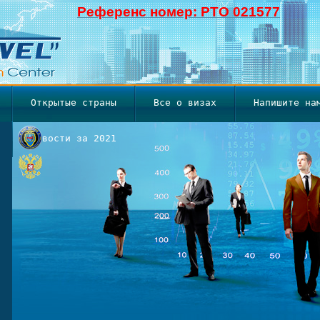
Референс номер: РТО 021577
Открытые страны
Все о визах
Напишите на
Новости за 2021