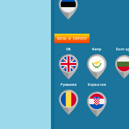
ВИЗЫ В ЕВРОПУ
UK
Кипр
Болга
Румыния
Хорватия