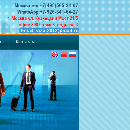
Email:
viza-2012@mail.ru
м
Контакты