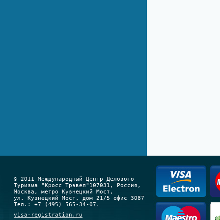
© 2011 Международный Центр Делового
Туризма "Кросс Трэвел"107031, Россия,
Москва, метро Кузнецкий Мост,
ул. Кузнецкий Мост, дом 21/5 офис 3087
Тел.: +7 (495) 565-34-07.
visa-registration.ru